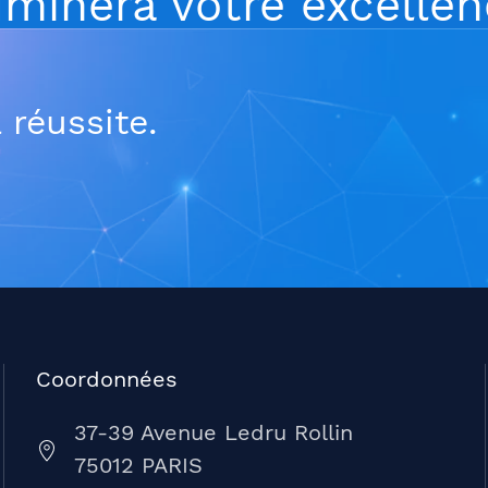
luminera votre excelle
 réussite.
Coordonnées
37-39 Avenue Ledru Rollin
75012 PARIS