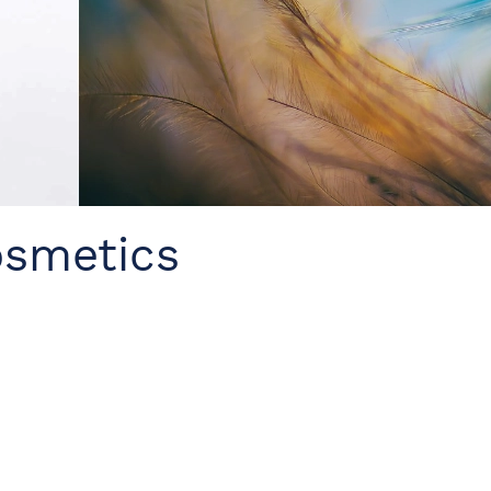
osmetics