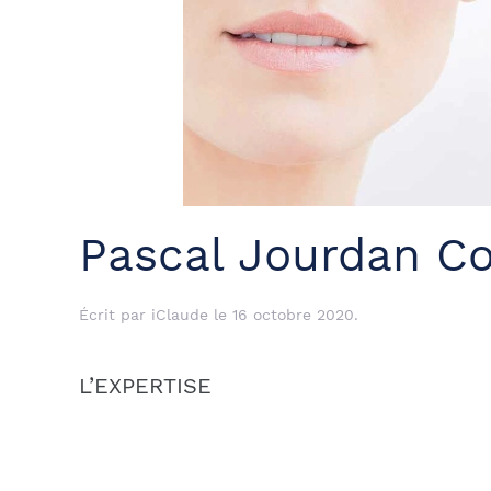
Pascal Jourdan C
Écrit par
iClaude
le
16 octobre 2020
.
L’EXPERTISE