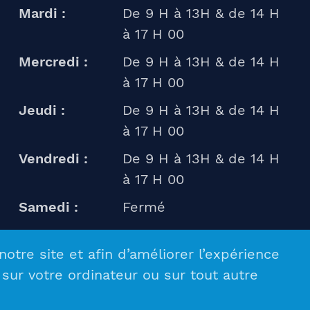
Mardi :
De 9 H à 13H & de 14 H
à 17 H 00
Mercredi :
De 9 H à 13H & de 14 H
à 17 H 00
Jeudi :
De 9 H à 13H & de 14 H
à 17 H 00
Vendredi :
De 9 H à 13H & de 14 H
à 17 H 00
Samedi :
Fermé
notre site et afin d’améliorer l’expérience
sur votre ordinateur ou sur tout autre